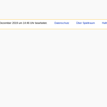
 Dezember 2019 um 14:46 Uhr bearbeitet.
Datenschutz
Über Spieltraum
Haf