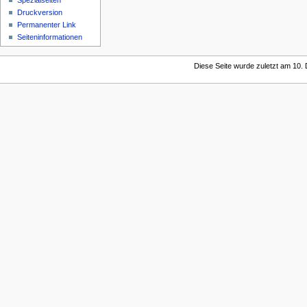
Spezialseiten
Druckversion
Permanenter Link
Seiten­informationen
Diese Seite wurde zuletzt am 10.