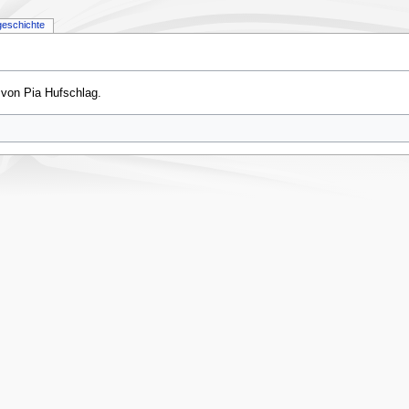
geschichte
l von Pia Hufschlag.