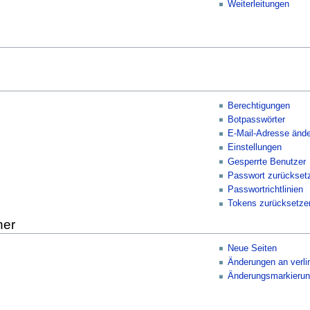
Weiterleitungen
Berechtigungen
Botpasswörter
E-Mail-Adresse ände
Einstellungen
Gesperrte Benutzer
Passwort zurückset
Passwortrichtlinien
Tokens zurücksetze
her
Neue Seiten
Änderungen an verli
Änderungsmarkieru