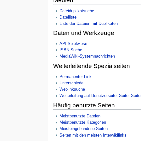
Medien
Dateiduplikatsuche
Dateiliste
Liste der Dateien mit Duplikaten
Daten und Werkzeuge
API-Spielwiese
ISBN-Suche
MediaWiki-Systemnachrichten
Weiterleitende Spezialseiten
Permanenter Link
Unterschiede
Weblinksuche
Weiterleitung auf Benutzerseite, Seite, Seit
Häufig benutzte Seiten
Meistbenutzte Dateien
Meistbenutzte Kategorien
Meisteingebundene Seiten
Seiten mit den meisten Interwikilinks