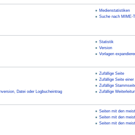
Medienstatistiken
Suche nach MIME-T
Statistik
Version
Vorlagen expandiere
Zufällige Seite
Zufällige Seite einer
Zufällige Stammseit
enversion, Datei oder Logbucheintrag
Zufällige Weiterleitu
Seiten mit den meis
Seiten mit den meis
Seiten mit den meis