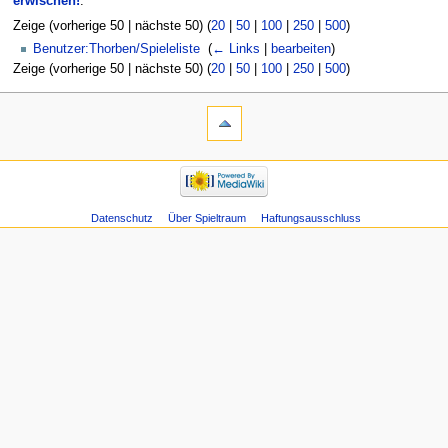
erwischen!
:
Zeige (vorherige 50 | nächste 50) (
20
|
50
|
100
|
250
|
500
)
Benutzer:Thorben/Spieleliste
‎
(
← Links
|
bearbeiten
)
Zeige (vorherige 50 | nächste 50) (
20
|
50
|
100
|
250
|
500
)
Datenschutz
Über Spieltraum
Haftungsausschluss