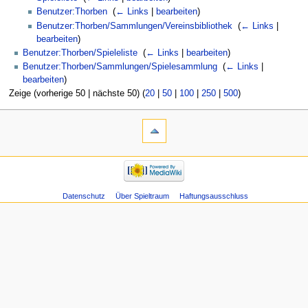
Benutzer:Thorben
‎
(
← Links
|
bearbeiten
)
Benutzer:Thorben/Sammlungen/Vereinsbibliothek
‎
(
← Links
|
bearbeiten
)
Benutzer:Thorben/Spieleliste
‎
(
← Links
|
bearbeiten
)
Benutzer:Thorben/Sammlungen/Spielesammlung
‎
(
← Links
|
bearbeiten
)
Zeige (vorherige 50 | nächste 50) (
20
|
50
|
100
|
250
|
500
)
Datenschutz
Über Spieltraum
Haftungsausschluss