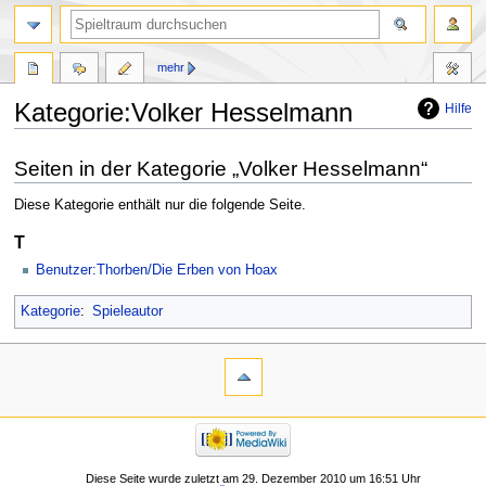
mehr
Kategorie:Volker Hesselmann
Hilfe
Zur
Zur
Seiten in der Kategorie „Volker Hesselmann“
Navigation
Suche
springen
springen
Diese Kategorie enthält nur die folgende Seite.
T
Benutzer:Thorben/Die Erben von Hoax
Kategorie
:
Spieleautor
Diese Seite wurde zuletzt am 29. Dezember 2010 um 16:51 Uhr