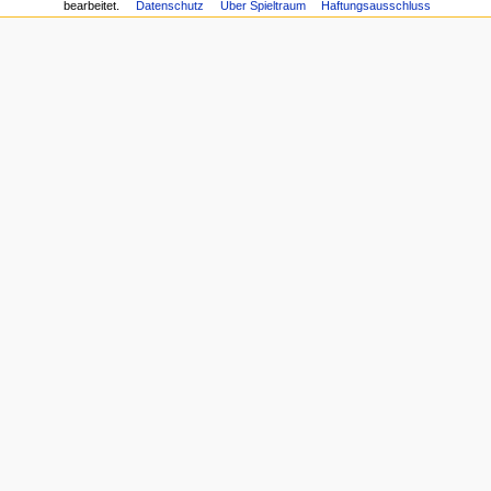
bearbeitet.
Datenschutz
Über Spieltraum
Haftungsausschluss