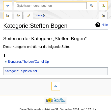
mehr
Kategorie:Steffen Bogen
Hilfe
Zur
Zur
Seiten in der Kategorie „Steffen Bogen“
Navigation
Suche
springen
springen
Diese Kategorie enthält nur die folgende Seite.
T
Benutzer:Thorben/Camel Up
Kategorie
:
Spieleautor
Diese Seite wurde zuletzt am 31. Dezember 2014 um 18:17 Uhr