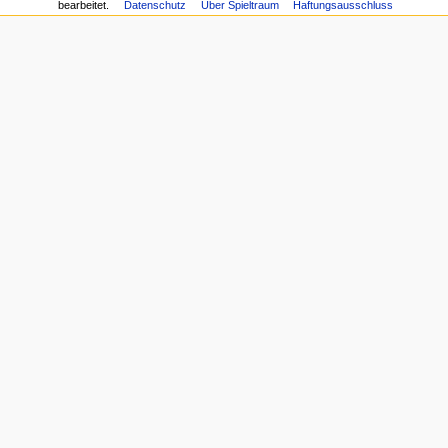
bearbeitet.
Datenschutz
Über Spieltraum
Haftungsausschluss