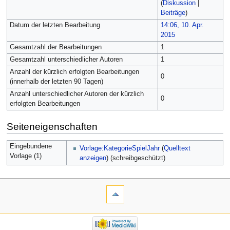
(
Diskussion
|
Beiträge
)
Datum der letzten Bearbeitung
14:06, 10. Apr.
2015
Gesamtzahl der Bearbeitungen
1
Gesamtzahl unterschiedlicher Autoren
1
Anzahl der kürzlich erfolgten Bearbeitungen
0
(innerhalb der letzten 90 Tagen)
Anzahl unterschiedlicher Autoren der kürzlich
0
erfolgten Bearbeitungen
Seiteneigenschaften
Eingebundene
Vorlage:KategorieSpielJahr
(
Quelltext
Vorlage (1)
anzeigen
) (schreibgeschützt)