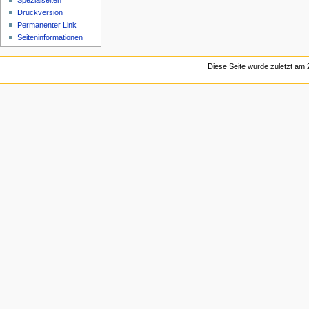
Spezialseiten
Druckversion
Permanenter Link
Seiten­informationen
Diese Seite wurde zuletzt am 2