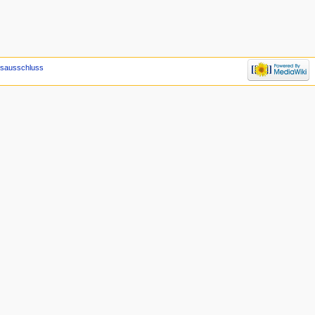
gsausschluss