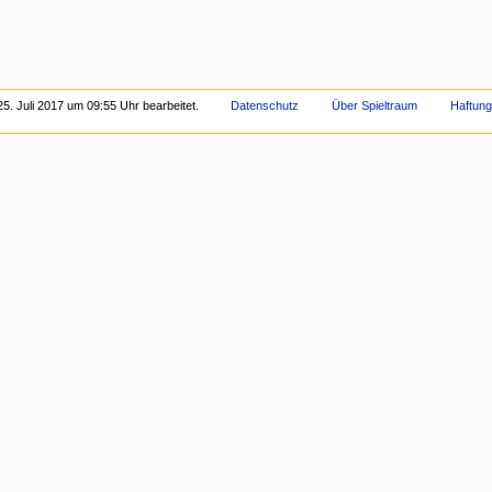
5. Juli 2017 um 09:55 Uhr bearbeitet.
Datenschutz
Über Spieltraum
Haftun