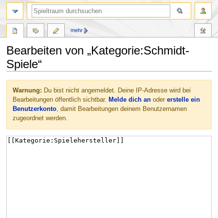
mehr
Bearbeiten von „Kategorie:Schmidt-
Spiele“
Zur
Zur
Warnung:
Du bist nicht angemeldet. Deine IP-Adresse wird bei
Navigation
Suche
Bearbeitungen öffentlich sichtbar.
Melde dich an
oder
erstelle ein
springen
springen
Benutzerkonto
, damit Bearbeitungen deinem Benutzernamen
zugeordnet werden.