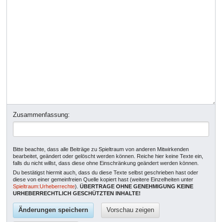
Zusammenfassung:
Bitte beachte, dass alle Beiträge zu Spieltraum von anderen Mitwirkenden
bearbeitet, geändert oder gelöscht werden können. Reiche hier keine Texte ein,
falls du nicht willst, dass diese ohne Einschränkung geändert werden können.
Du bestätigst hiermit auch, dass du diese Texte selbst geschrieben hast oder
diese von einer gemeinfreien Quelle kopiert hast (weitere Einzelheiten unter
Spieltraum:Urheberrechte
).
ÜBERTRAGE OHNE GENEHMIGUNG KEINE
URHEBERRECHTLICH GESCHÜTZTEN INHALTE!