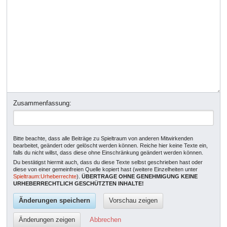
Zusammenfassung:
Bitte beachte, dass alle Beiträge zu Spieltraum von anderen Mitwirkenden
bearbeitet, geändert oder gelöscht werden können. Reiche hier keine Texte ein,
falls du nicht willst, dass diese ohne Einschränkung geändert werden können.
Du bestätigst hiermit auch, dass du diese Texte selbst geschrieben hast oder
diese von einer gemeinfreien Quelle kopiert hast (weitere Einzelheiten unter
Spieltraum:Urheberrechte
).
ÜBERTRAGE OHNE GENEHMIGUNG KEINE
URHEBERRECHTLICH GESCHÜTZTEN INHALTE!
Abbrechen