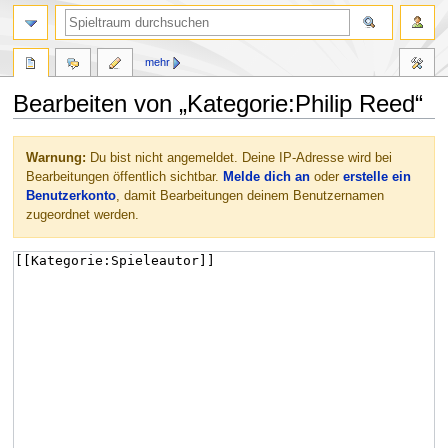
mehr
Bearbeiten von „Kategorie:Philip Reed“
Zur
Zur
Warnung:
Du bist nicht angemeldet. Deine IP-Adresse wird bei
Navigation
Suche
Bearbeitungen öffentlich sichtbar.
Melde dich an
oder
erstelle ein
springen
springen
Benutzerkonto
, damit Bearbeitungen deinem Benutzernamen
zugeordnet werden.