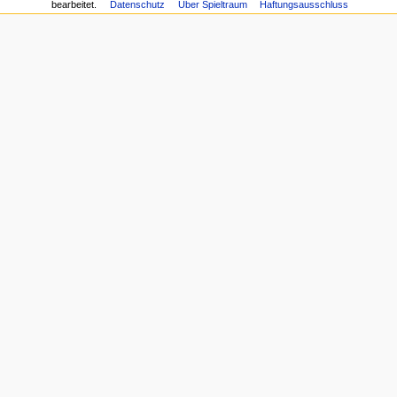
bearbeitet.
Datenschutz
Über Spieltraum
Haftungsausschluss