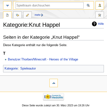
mehr
Kategorie:Knut Happel
Hilfe
Zur
Zur
Seiten in der Kategorie „Knut Happel“
Navigation
Suche
springen
springen
Diese Kategorie enthält nur die folgende Seite.
T
Benutzer:Thorben/Minecraft - Heroes of the Village
Kategorie
:
Spieleautor
Diese Seite wurde zuletzt am 30. März 2023 um 19:26 Uhr