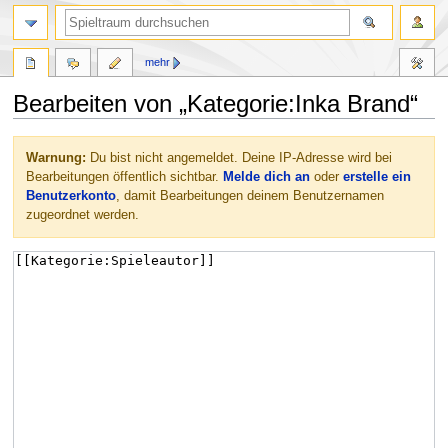
mehr
Bearbeiten von „Kategorie:Inka Brand“
Zur
Zur
Warnung:
Du bist nicht angemeldet. Deine IP-Adresse wird bei
Navigation
Suche
Bearbeitungen öffentlich sichtbar.
Melde dich an
oder
erstelle ein
springen
springen
Benutzerkonto
, damit Bearbeitungen deinem Benutzernamen
zugeordnet werden.