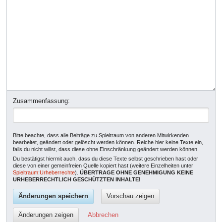
Zusammenfassung:
Bitte beachte, dass alle Beiträge zu Spieltraum von anderen Mitwirkenden
bearbeitet, geändert oder gelöscht werden können. Reiche hier keine Texte ein,
falls du nicht willst, dass diese ohne Einschränkung geändert werden können.
Du bestätigst hiermit auch, dass du diese Texte selbst geschrieben hast oder
diese von einer gemeinfreien Quelle kopiert hast (weitere Einzelheiten unter
Spieltraum:Urheberrechte
).
ÜBERTRAGE OHNE GENEHMIGUNG KEINE
URHEBERRECHTLICH GESCHÜTZTEN INHALTE!
Abbrechen