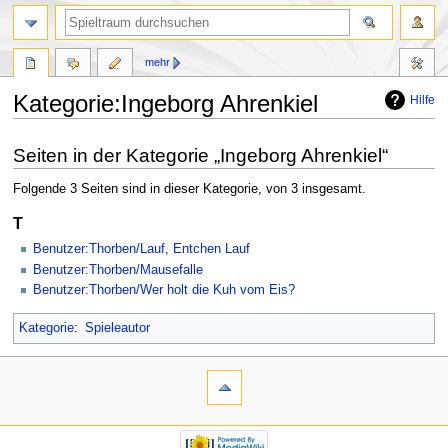
mehr
Kategorie:Ingeborg Ahrenkiel
Hilfe
Zur
Zur
Seiten in der Kategorie „Ingeborg Ahrenkiel“
Navigation
Suche
springen
springen
Folgende 3 Seiten sind in dieser Kategorie, von 3 insgesamt.
T
Benutzer:Thorben/Lauf, Entchen Lauf
Benutzer:Thorben/Mausefalle
Benutzer:Thorben/Wer holt die Kuh vom Eis?
Kategorie
:
Spieleautor