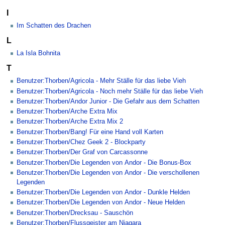
I
Im Schatten des Drachen
L
La Isla Bohnita
T
Benutzer:Thorben/Agricola - Mehr Ställe für das liebe Vieh
Benutzer:Thorben/Agricola - Noch mehr Ställe für das liebe Vieh
Benutzer:Thorben/Andor Junior - Die Gefahr aus dem Schatten
Benutzer:Thorben/Arche Extra Mix
Benutzer:Thorben/Arche Extra Mix 2
Benutzer:Thorben/Bang! Für eine Hand voll Karten
Benutzer:Thorben/Chez Geek 2 - Blockparty
Benutzer:Thorben/Der Graf von Carcassonne
Benutzer:Thorben/Die Legenden von Andor - Die Bonus-Box
Benutzer:Thorben/Die Legenden von Andor - Die verschollenen
Legenden
Benutzer:Thorben/Die Legenden von Andor - Dunkle Helden
Benutzer:Thorben/Die Legenden von Andor - Neue Helden
Benutzer:Thorben/Drecksau - Sauschön
Benutzer:Thorben/Flussgeister am Niagara