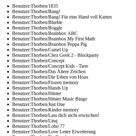
Benutzer:Thorben/1835
Benutzer:Thorben/Bang!
Benutzer:Thorben/Bang! Für eine Hand voll Karten
Benutzer:Thorben/Blurble
Benutzer:Thorben/Boggle
Benutzer:Thorben/Brainbox ABC
Benutzer:Thorben/Brainbox My First Math
Benutzer:Thorben/Brainbox Peppa Pig
Benutzer:Thorben/Camel Up
Benutzer:Thorben/Chez Geek 2 - Blockparty
Benutzer:Thorben/Concept
Benutzer:Thorben/Concept Kids - Tiere
Benutzer:Thorben/Das Ältere Zeichen
Benutzer:Thorben/Die Erben von Hoax
Benutzer:Thorben/Frozen memory
Benutzer:Thorben/Hands Up
Benutzer:Thorben/Hitster
Benutzer:Thorben/Hitster Music Bingo
Benutzer:Thorben/Just One
Benutzer:Thorben/Kinder memory
Benutzer:Thorben/Lass dich nicht erwischen!
Benutzer:Thorben/Linq
Benutzer:Thorben/Lobo 77
Benutzer:Thorben/Love Letter Erweiterung