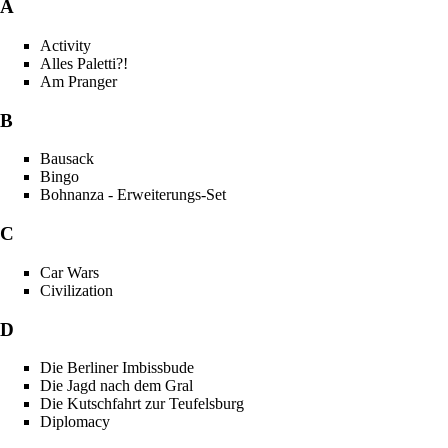
A
Activity
Alles Paletti?!
Am Pranger
B
Bausack
Bingo
Bohnanza - Erweiterungs-Set
C
Car Wars
Civilization
D
Die Berliner Imbissbude
Die Jagd nach dem Gral
Die Kutschfahrt zur Teufelsburg
Diplomacy