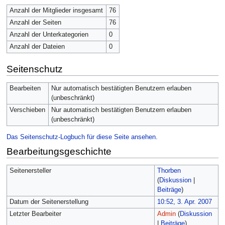
Anzahl der Mitglieder insgesamt
76
Anzahl der Seiten
76
Anzahl der Unterkategorien
0
Anzahl der Dateien
0
Seitenschutz
Bearbeiten
Nur automatisch bestätigten Benutzern erlauben
(unbeschränkt)
Verschieben
Nur automatisch bestätigten Benutzern erlauben
(unbeschränkt)
Das Seitenschutz-Logbuch für diese Seite ansehen.
Bearbeitungsgeschichte
Seitenersteller
Thorben
(
Diskussion
|
Beiträge
)
Datum der Seitenerstellung
10:52, 3. Apr. 2007
Letzter Bearbeiter
Admin
(
Diskussion
|
Beiträge
)