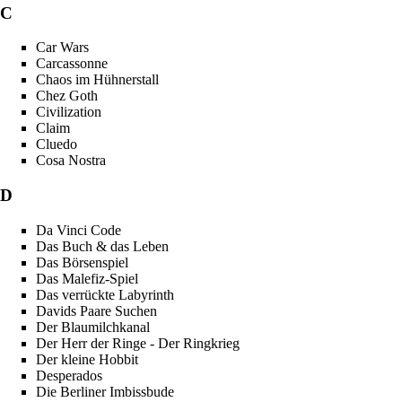
C
Car Wars
Carcassonne
Chaos im Hühnerstall
Chez Goth
Civilization
Claim
Cluedo
Cosa Nostra
D
Da Vinci Code
Das Buch & das Leben
Das Börsenspiel
Das Malefiz-Spiel
Das verrückte Labyrinth
Davids Paare Suchen
Der Blaumilchkanal
Der Herr der Ringe - Der Ringkrieg
Der kleine Hobbit
Desperados
Die Berliner Imbissbude