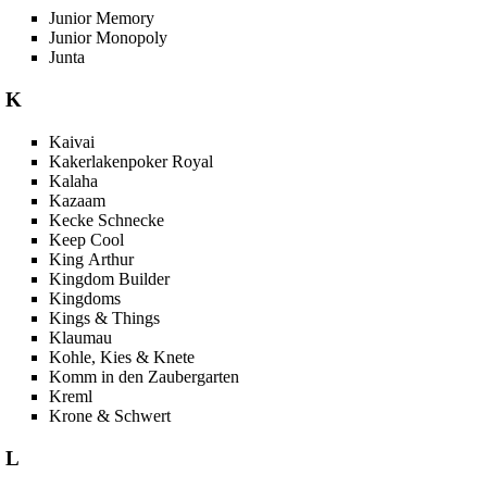
Junior Memory
Junior Monopoly
Junta
K
Kaivai
Kakerlakenpoker Royal
Kalaha
Kazaam
Kecke Schnecke
Keep Cool
King Arthur
Kingdom Builder
Kingdoms
Kings & Things
Klaumau
Kohle, Kies & Knete
Komm in den Zaubergarten
Kreml
Krone & Schwert
L