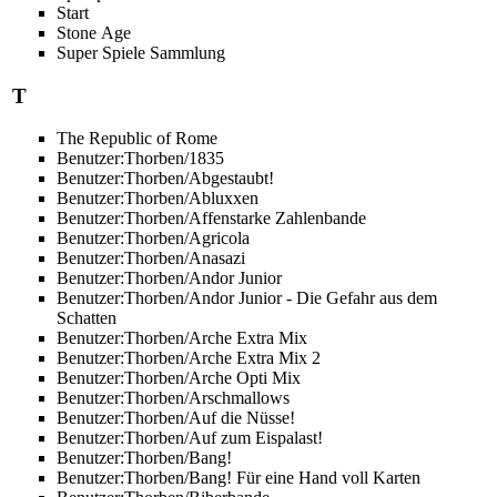
Start
Stone Age
Super Spiele Sammlung
T
The Republic of Rome
Benutzer:Thorben/1835
Benutzer:Thorben/Abgestaubt!
Benutzer:Thorben/Abluxxen
Benutzer:Thorben/Affenstarke Zahlenbande
Benutzer:Thorben/Agricola
Benutzer:Thorben/Anasazi
Benutzer:Thorben/Andor Junior
Benutzer:Thorben/Andor Junior - Die Gefahr aus dem
Schatten
Benutzer:Thorben/Arche Extra Mix
Benutzer:Thorben/Arche Extra Mix 2
Benutzer:Thorben/Arche Opti Mix
Benutzer:Thorben/Arschmallows
Benutzer:Thorben/Auf die Nüsse!
Benutzer:Thorben/Auf zum Eispalast!
Benutzer:Thorben/Bang!
Benutzer:Thorben/Bang! Für eine Hand voll Karten