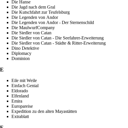
Die Hanse
Die Jagd nach dem Gral
Die Kutschfahrt zur Teufelsburg
Die Legenden von Andor
Die Legenden von Andor - Der Sternenschild
Die MaulwurfCompany
Die Siedler von Catan
Die Siedler von Catan - Die Seefahrer-Erweiterung
Die Siedler von Catan - Städte & Ritter-Erweiterung
Dino Detektive
Diplomacy
Dominion
E
Eile mit Weile
Einfach Genial
Eldorado
Elfenland
Emira
Europareise
Expedition zu den alten Mayastätten
Extrablatt
F