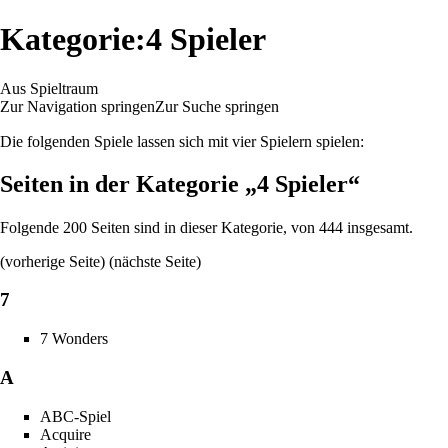
Kategorie:4 Spieler
Aus Spieltraum
Zur Navigation springen
Zur Suche springen
Die folgenden Spiele lassen sich mit vier Spielern spielen:
Seiten in der Kategorie „4 Spieler“
Folgende 200 Seiten sind in dieser Kategorie, von 444 insgesamt.
(
vorherige Seite
) (
nächste Seite
)
7
7 Wonders
A
ABC-Spiel
Acquire