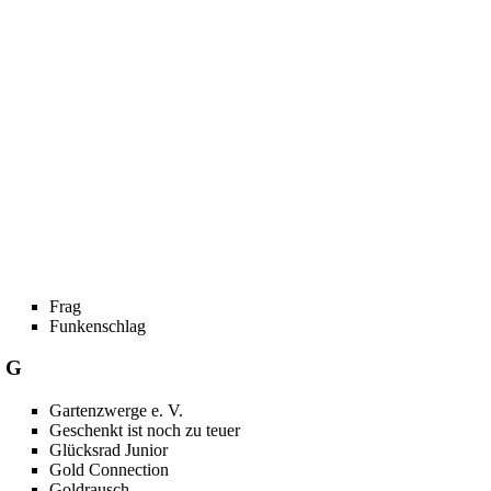
Frag
Funkenschlag
G
Gartenzwerge e. V.
Geschenkt ist noch zu teuer
Glücksrad Junior
Gold Connection
Goldrausch