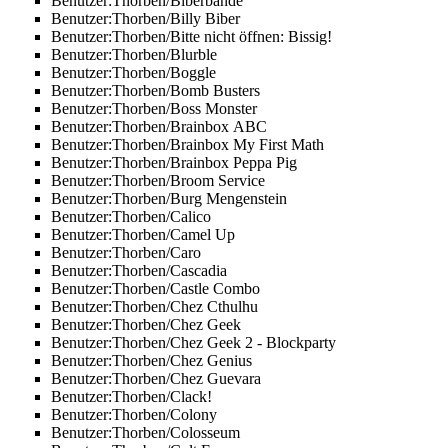
Benutzer:Thorben/Biberbande
Benutzer:Thorben/Billy Biber
Benutzer:Thorben/Bitte nicht öffnen: Bissig!
Benutzer:Thorben/Blurble
Benutzer:Thorben/Boggle
Benutzer:Thorben/Bomb Busters
Benutzer:Thorben/Boss Monster
Benutzer:Thorben/Brainbox ABC
Benutzer:Thorben/Brainbox My First Math
Benutzer:Thorben/Brainbox Peppa Pig
Benutzer:Thorben/Broom Service
Benutzer:Thorben/Burg Mengenstein
Benutzer:Thorben/Calico
Benutzer:Thorben/Camel Up
Benutzer:Thorben/Caro
Benutzer:Thorben/Cascadia
Benutzer:Thorben/Castle Combo
Benutzer:Thorben/Chez Cthulhu
Benutzer:Thorben/Chez Geek
Benutzer:Thorben/Chez Geek 2 - Blockparty
Benutzer:Thorben/Chez Genius
Benutzer:Thorben/Chez Guevara
Benutzer:Thorben/Clack!
Benutzer:Thorben/Colony
Benutzer:Thorben/Colosseum