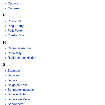
Outburst!
Outremer
P
Phase 10
Pingu-Party
Polit Poker
Puerto Rico
R
Rennspiel-Action
RoboRally
Rückkehr der Helden
S
Saboteur
Sagaland
Sahara
Saigo no Kane
Schmetterlingsspiel
Schrille Stille
Schwarzer Peter
Schweinerei