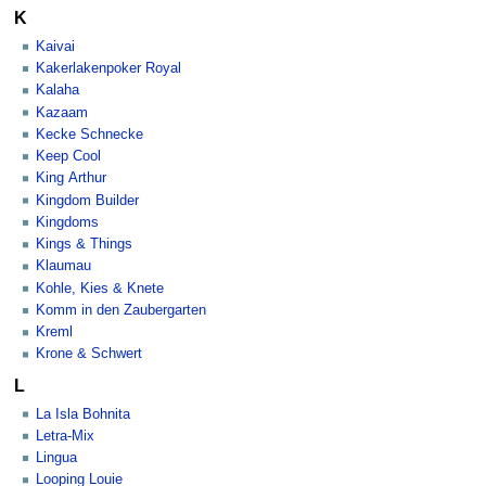
K
Kaivai
Kakerlakenpoker Royal
Kalaha
Kazaam
Kecke Schnecke
Keep Cool
King Arthur
Kingdom Builder
Kingdoms
Kings & Things
Klaumau
Kohle, Kies & Knete
Komm in den Zaubergarten
Kreml
Krone & Schwert
L
La Isla Bohnita
Letra-Mix
Lingua
Looping Louie