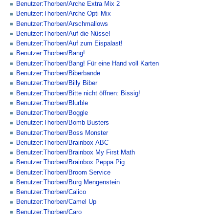
Benutzer:Thorben/Arche Extra Mix 2
Benutzer:Thorben/Arche Opti Mix
Benutzer:Thorben/Arschmallows
Benutzer:Thorben/Auf die Nüsse!
Benutzer:Thorben/Auf zum Eispalast!
Benutzer:Thorben/Bang!
Benutzer:Thorben/Bang! Für eine Hand voll Karten
Benutzer:Thorben/Biberbande
Benutzer:Thorben/Billy Biber
Benutzer:Thorben/Bitte nicht öffnen: Bissig!
Benutzer:Thorben/Blurble
Benutzer:Thorben/Boggle
Benutzer:Thorben/Bomb Busters
Benutzer:Thorben/Boss Monster
Benutzer:Thorben/Brainbox ABC
Benutzer:Thorben/Brainbox My First Math
Benutzer:Thorben/Brainbox Peppa Pig
Benutzer:Thorben/Broom Service
Benutzer:Thorben/Burg Mengenstein
Benutzer:Thorben/Calico
Benutzer:Thorben/Camel Up
Benutzer:Thorben/Caro