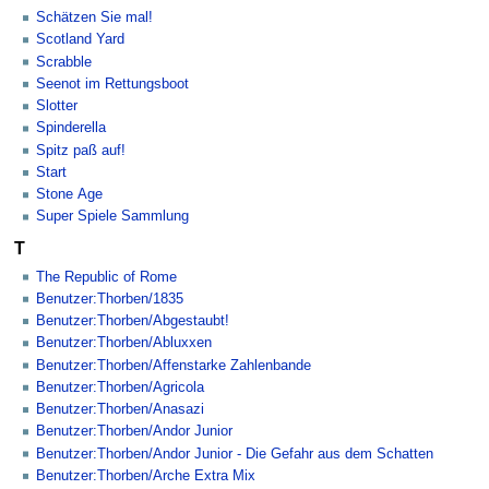
Schätzen Sie mal!
Scotland Yard
Scrabble
Seenot im Rettungsboot
Slotter
Spinderella
Spitz paß auf!
Start
Stone Age
Super Spiele Sammlung
T
The Republic of Rome
Benutzer:Thorben/1835
Benutzer:Thorben/Abgestaubt!
Benutzer:Thorben/Abluxxen
Benutzer:Thorben/Affenstarke Zahlenbande
Benutzer:Thorben/Agricola
Benutzer:Thorben/Anasazi
Benutzer:Thorben/Andor Junior
Benutzer:Thorben/Andor Junior - Die Gefahr aus dem Schatten
Benutzer:Thorben/Arche Extra Mix