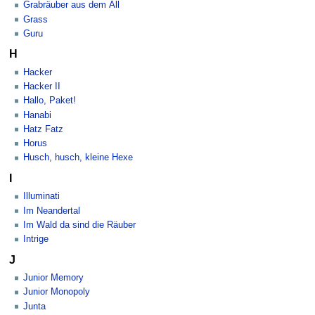
Grabräuber aus dem All
Grass
Guru
H
Hacker
Hacker II
Hallo, Paket!
Hanabi
Hatz Fatz
Horus
Husch, husch, kleine Hexe
I
Illuminati
Im Neandertal
Im Wald da sind die Räuber
Intrige
J
Junior Memory
Junior Monopoly
Junta