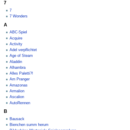
7
7
7 Wonders
A
ABC-Spiel
Acquire
Activity
Adel verpflichtet
Age of Steam
Aladdin
Alhambra
Alles Paletti?!
Am Pranger
Amazonas
Armalion
Ascalion
AutoRennen
B
Bausack
Bienchen summ herum