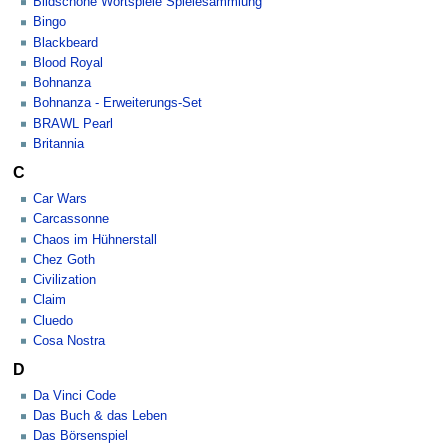
Bildschöne Wortspiele Spielesammlung
Bingo
Blackbeard
Blood Royal
Bohnanza
Bohnanza - Erweiterungs-Set
BRAWL Pearl
Britannia
C
Car Wars
Carcassonne
Chaos im Hühnerstall
Chez Goth
Civilization
Claim
Cluedo
Cosa Nostra
D
Da Vinci Code
Das Buch & das Leben
Das Börsenspiel