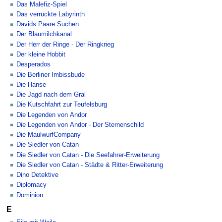
Das Malefiz-Spiel
Das verrückte Labyrinth
Davids Paare Suchen
Der Blaumilchkanal
Der Herr der Ringe - Der Ringkrieg
Der kleine Hobbit
Desperados
Die Berliner Imbissbude
Die Hanse
Die Jagd nach dem Gral
Die Kutschfahrt zur Teufelsburg
Die Legenden von Andor
Die Legenden von Andor - Der Sternenschild
Die MaulwurfCompany
Die Siedler von Catan
Die Siedler von Catan - Die Seefahrer-Erweiterung
Die Siedler von Catan - Städte & Ritter-Erweiterung
Dino Detektive
Diplomacy
Dominion
E