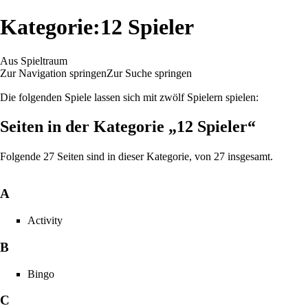
Kategorie:12 Spieler
Aus Spieltraum
Zur Navigation springen
Zur Suche springen
Die folgenden Spiele lassen sich mit zwölf Spielern spielen:
Seiten in der Kategorie „12 Spieler“
Folgende 27 Seiten sind in dieser Kategorie, von 27 insgesamt.
A
Activity
B
Bingo
C