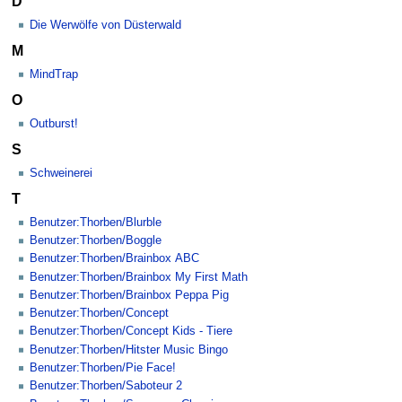
D
Die Werwölfe von Düsterwald
M
MindTrap
O
Outburst!
S
Schweinerei
T
Benutzer:Thorben/Blurble
Benutzer:Thorben/Boggle
Benutzer:Thorben/Brainbox ABC
Benutzer:Thorben/Brainbox My First Math
Benutzer:Thorben/Brainbox Peppa Pig
Benutzer:Thorben/Concept
Benutzer:Thorben/Concept Kids - Tiere
Benutzer:Thorben/Hitster Music Bingo
Benutzer:Thorben/Pie Face!
Benutzer:Thorben/Saboteur 2