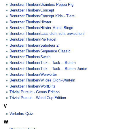
Benutzer:Thorben/Brainbox Peppa Pig
Benutzer:Thorben/Concept
Benutzer:Thorben/Concept Kids - Tiere
Benutzer:Thorben/Hitster
Benutzer:Thorben/Hitster Music Bingo
Benutzer:Thorben/Lass dich nicht erwischen!
Benutzer:Thorben/Pie Face!
Benutzer:Thorben/Saboteur 2
Benutzer:Thorben/Sequence Classic
Benutzer:Thorben/Swish
Benutzer:Thorben/Tick... Tack... Bumm
Benutzer:Thorben/Tick... Tack... Bumm Junior
Benutzer:Thorben/Werwörter
Benutzer:Thorben/Wildes Olchi-Würfeln
Benutzer:Thorben/WortBlitz
Trivial Pursuit - Genus Edition
Trivial Pursuit - World Cup Edition
V
Verkehrs-Quiz
W