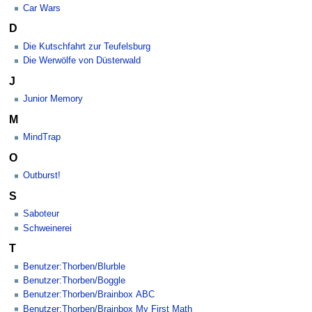
Car Wars
D
Die Kutschfahrt zur Teufelsburg
Die Werwölfe von Düsterwald
J
Junior Memory
M
MindTrap
O
Outburst!
S
Saboteur
Schweinerei
T
Benutzer:Thorben/Blurble
Benutzer:Thorben/Boggle
Benutzer:Thorben/Brainbox ABC
Benutzer:Thorben/Brainbox My First Math