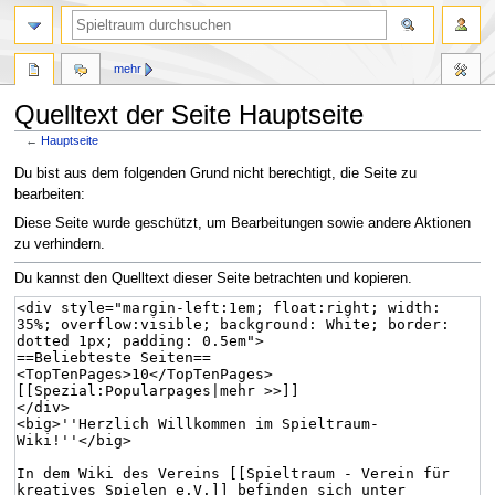
mehr
Quelltext der Seite Hauptseite
←
Hauptseite
Zur
Zur
Du bist aus dem folgenden Grund nicht berechtigt, die Seite zu
Navigation
Suche
bearbeiten:
springen
springen
Diese Seite wurde geschützt, um Bearbeitungen sowie andere Aktionen
zu verhindern.
Du kannst den Quelltext dieser Seite betrachten und kopieren.