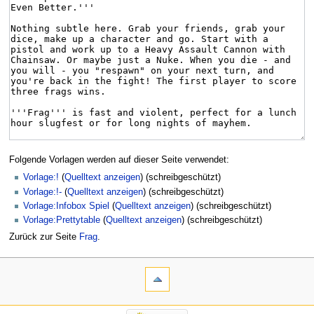
Folgende Vorlagen werden auf dieser Seite verwendet:
Vorlage:!
(
Quelltext anzeigen
) (schreibgeschützt)
Vorlage:!-
(
Quelltext anzeigen
) (schreibgeschützt)
Vorlage:Infobox Spiel
(
Quelltext anzeigen
) (schreibgeschützt)
Vorlage:Prettytable
(
Quelltext anzeigen
) (schreibgeschützt)
Zurück zur Seite
Frag
.