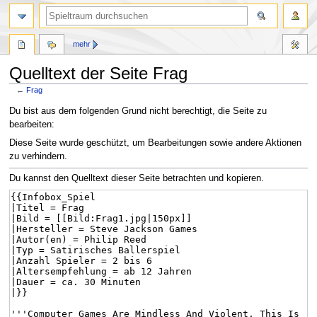
mehr
Quelltext der Seite Frag
←
Frag
Zur
Zur
Du bist aus dem folgenden Grund nicht berechtigt, die Seite zu
Navigation
Suche
bearbeiten:
springen
springen
Diese Seite wurde geschützt, um Bearbeitungen sowie andere Aktionen
zu verhindern.
Du kannst den Quelltext dieser Seite betrachten und kopieren.