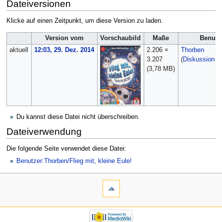
Dateiversionen
Klicke auf einen Zeitpunkt, um diese Version zu laden.
Version vom
Vorschaubild
Maße
Benutz
aktuell
12:03, 29. Dez. 2014
2.206 ×
Thorben
3.207
(
Diskussion
|
(3,78 MB)
Du kannst diese Datei nicht überschreiben.
Dateiverwendung
Die folgende Seite verwendet diese Datei:
Benutzer:Thorben/Flieg mit, kleine Eule!