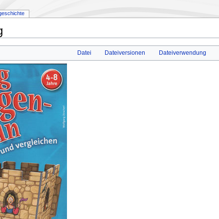
geschichte
g
Datei
Dateiversionen
Dateiverwendung