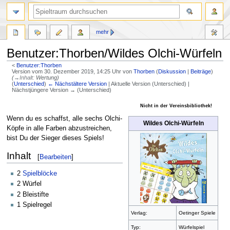
mehr
Benutzer:Thorben/Wildes Olchi-Würfeln
<
Benutzer:Thorben
Version vom 30. Dezember 2019, 14:25 Uhr von
Thorben
(
Diskussion
|
Beiträge
)
(
→‎Inhalt
:
Wertung
)
(
Unterschied
)
← Nächstältere Version
| Aktuelle Version (Unterschied) |
Nächstjüngere Version → (Unterschied)
Zur
Zur
Nicht in der Vereinsbibliothek!
Navigation
Suche
Wenn du es schaffst, alle sechs Olchi-
Wildes Olchi-Würfeln
springen
springen
Köpfe in alle Farben abzustreichen,
bist Du der Sieger dieses Spiels!
Inhalt
[
Bearbeiten
]
2
Spielblöcke
2 Würfel
2 Bleistifte
1 Spielregel
Verlag:
Oetinger Spiele
Typ:
Würfelspiel