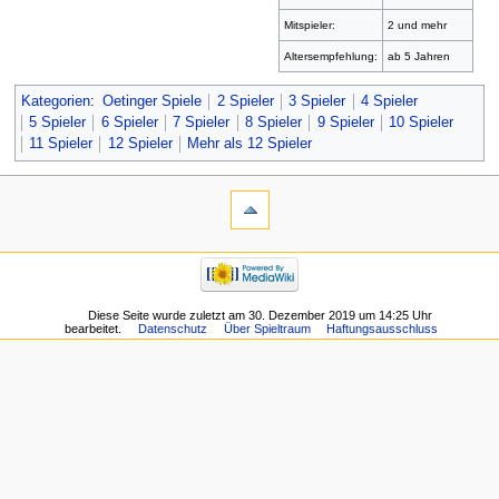
Mitspieler:
2 und mehr
Altersempfehlung:
ab 5 Jahren
Kategorien
:
Oetinger Spiele
2 Spieler
3 Spieler
4 Spieler
5 Spieler
6 Spieler
7 Spieler
8 Spieler
9 Spieler
10 Spieler
11 Spieler
12 Spieler
Mehr als 12 Spieler
Diese Seite wurde zuletzt am 30. Dezember 2019 um 14:25 Uhr
bearbeitet.
Datenschutz
Über Spieltraum
Haftungsausschluss