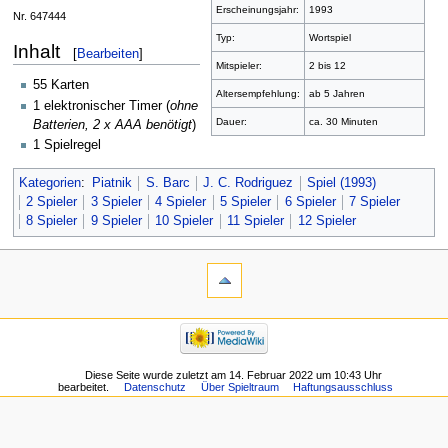
Erscheinungsjahr:
1993
Nr. 647444
Typ:
Wortspiel
Inhalt
[
Bearbeiten
]
Mitspieler:
2 bis 12
55 Karten
Altersempfehlung:
ab 5 Jahren
1 elektronischer Timer (
ohne
Dauer:
ca. 30 Minuten
Batterien, 2 x AAA benötigt
)
1 Spielregel
Kategorien
:
Piatnik
S. Barc
J. C. Rodriguez
Spiel (1993)
2 Spieler
3 Spieler
4 Spieler
5 Spieler
6 Spieler
7 Spieler
8 Spieler
9 Spieler
10 Spieler
11 Spieler
12 Spieler
Diese Seite wurde zuletzt am 14. Februar 2022 um 10:43 Uhr
bearbeitet.
Datenschutz
Über Spieltraum
Haftungsausschluss