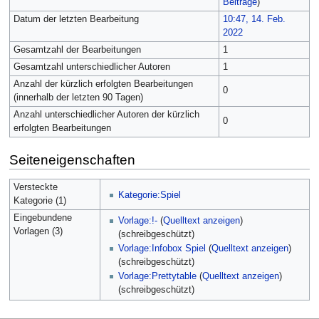
Beiträge
)
Datum der letzten Bearbeitung
10:47, 14. Feb.
2022
Gesamtzahl der Bearbeitungen
1
Gesamtzahl unterschiedlicher Autoren
1
Anzahl der kürzlich erfolgten Bearbeitungen
0
(innerhalb der letzten 90 Tagen)
Anzahl unterschiedlicher Autoren der kürzlich
0
erfolgten Bearbeitungen
Seiteneigenschaften
Versteckte
Kategorie:Spiel
Kategorie (1)
Eingebundene
Vorlage:!-
(
Quelltext anzeigen
)
Vorlagen (3)
(schreibgeschützt)
Vorlage:Infobox Spiel
(
Quelltext anzeigen
)
(schreibgeschützt)
Vorlage:Prettytable
(
Quelltext anzeigen
)
(schreibgeschützt)