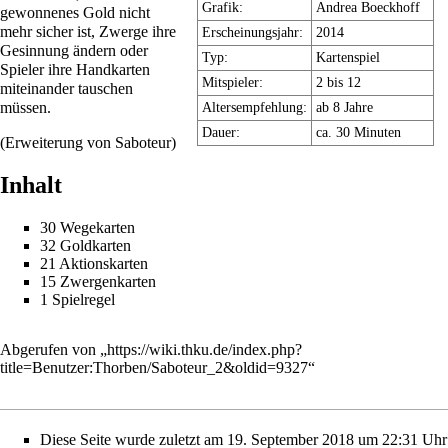
Grafik:
Andrea Boeckhoff
gewonnenes Gold nicht
mehr sicher ist, Zwerge ihre
Erscheinungsjahr:
2014
Gesinnung ändern oder
Typ:
Kartenspiel
Spieler ihre Handkarten
Mitspieler:
2 bis 12
miteinander tauschen
müssen.
Altersempfehlung:
ab 8 Jahre
Dauer:
ca. 30 Minuten
(Erweiterung von
Saboteur
)
Inhalt
30 Wegekarten
32 Goldkarten
21 Aktionskarten
15 Zwergenkarten
1 Spielregel
Abgerufen von „
https://wiki.thku.de/index.php?
title=Benutzer:Thorben/Saboteur_2&oldid=9327
“
Diese Seite wurde zuletzt am 19. September 2018 um 22:31 Uhr