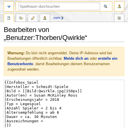
mehr
Bearbeiten von
„Benutzer:Thorben/Qwirkle“
Zur
Zur
Warnung:
Du bist nicht angemeldet. Deine IP-Adresse wird bei
Navigation
Suche
Bearbeitungen öffentlich sichtbar.
Melde dich an
oder
erstelle ein
springen
springen
Benutzerkonto
, damit Bearbeitungen deinem Benutzernamen
zugeordnet werden.