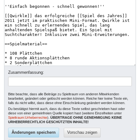
Zusammenfassung:
Bitte beachte, dass alle Beiträge zu Spieltraum von anderen Mitwirkenden
bearbeitet, geändert oder gelöscht werden können. Reiche hier keine Texte ein,
falls du nicht willst, dass diese ohne Einschränkung geändert werden können.
Du bestätigst hiermit auch, dass du diese Texte selbst geschrieben hast oder
diese von einer gemeinfreien Quelle kopiert hast (weitere Einzelheiten unter
Spieltraum:Urheberrechte
).
ÜBERTRAGE OHNE GENEHMIGUNG KEINE
URHEBERRECHTLICH GESCHÜTZTEN INHALTE!