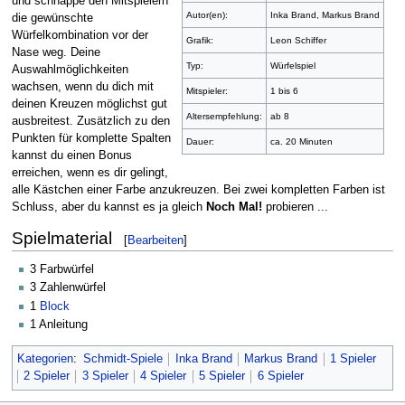
und schnappe den Mitspielern
Autor(en):
Inka Brand, Markus Brand
die gewünschte
Würfelkombination vor der
Grafik:
Leon Schiffer
Nase weg. Deine
Typ:
Würfelspiel
Auswahlmöglichkeiten
wachsen, wenn du dich mit
Mitspieler:
1 bis 6
deinen Kreuzen möglichst gut
Altersempfehlung:
ab 8
ausbreitest. Zusätzlich zu den
Punkten für komplette Spalten
Dauer:
ca. 20 Minuten
kannst du einen Bonus
erreichen, wenn es dir gelingt,
alle Kästchen einer Farbe anzukreuzen. Bei zwei kompletten Farben ist
Schluss, aber du kannst es ja gleich
Noch Mal!
probieren ...
Spielmaterial
[
Bearbeiten
]
3 Farbwürfel
3 Zahlenwürfel
1
Block
1 Anleitung
Kategorien
:
Schmidt-Spiele
Inka Brand
Markus Brand
1 Spieler
2 Spieler
3 Spieler
4 Spieler
5 Spieler
6 Spieler