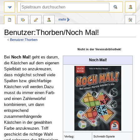
mehr
Benutzer:Thorben/Noch Mal!
<
Benutzer:Thorben
Zur
Zur
Nicht in der Vereinsbibliothek!
Navigation
Suche
Bei
Noch Mal!
geht es darum,
Noch Mal!
springen
springen
die Kästchen auf dem eigenen
Spielblatt so anzukreuzen,
dass möglichst schnell viele
Spalten bzw. gleichfarbige
Kästchen voll werden.Dazu
musst du immer einen Farb-
und einen Zahlenwürfel
kombinieren, um dann
entsprechend
zusammenhängende
Kästchen in der gewählten
Farbe anzukreuzen. Triff
geschickt die richtige Wahl
Verlag:
Schmidt-Spiele