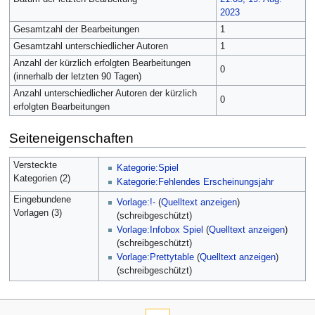
2023
Gesamtzahl der Bearbeitungen
1
Gesamtzahl unterschiedlicher Autoren
1
Anzahl der kürzlich erfolgten Bearbeitungen
0
(innerhalb der letzten 90 Tagen)
Anzahl unterschiedlicher Autoren der kürzlich
0
erfolgten Bearbeitungen
Seiteneigenschaften
Versteckte
Kategorie:Spiel
Kategorien (2)
Kategorie:Fehlendes Erscheinungsjahr
Eingebundene
Vorlage:!-
(
Quelltext anzeigen
)
Vorlagen (3)
(schreibgeschützt)
Vorlage:Infobox Spiel
(
Quelltext anzeigen
)
(schreibgeschützt)
Vorlage:Prettytable
(
Quelltext anzeigen
)
(schreibgeschützt)