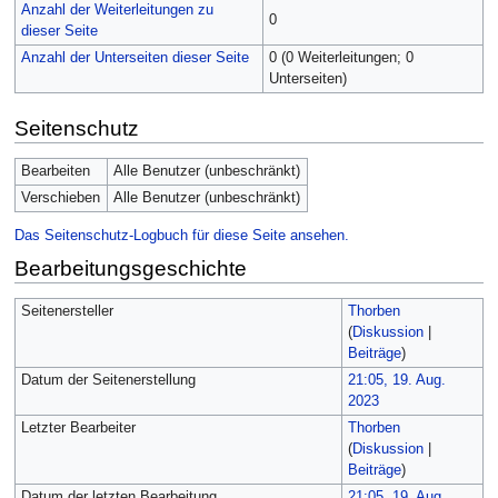
Anzahl der Weiterleitungen zu
0
dieser Seite
Anzahl der Unterseiten dieser Seite
0 (0 Weiterleitungen; 0
Unterseiten)
Seitenschutz
Bearbeiten
Alle Benutzer (unbeschränkt)
Verschieben
Alle Benutzer (unbeschränkt)
Das Seitenschutz-Logbuch für diese Seite ansehen.
Bearbeitungsgeschichte
Seitenersteller
Thorben
(
Diskussion
|
Beiträge
)
Datum der Seitenerstellung
21:05, 19. Aug.
2023
Letzter Bearbeiter
Thorben
(
Diskussion
|
Beiträge
)
Datum der letzten Bearbeitung
21:05, 19. Aug.