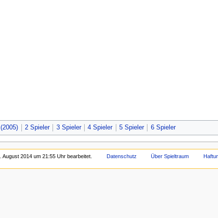
 (2005)
2 Spieler
3 Spieler
4 Spieler
5 Spieler
6 Spieler
. August 2014 um 21:55 Uhr bearbeitet.
Datenschutz
Über Spieltraum
Haftu