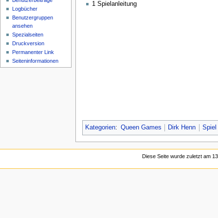
Benutzerbeiträge
1 Spielanleitung
Logbücher
Benutzergruppen
ansehen
Spezialseiten
Druckversion
Permanenter Link
Seiten­informationen
Kategorien
:
Queen Games
Dirk Henn
Spiel
Diese Seite wurde zuletzt am 13