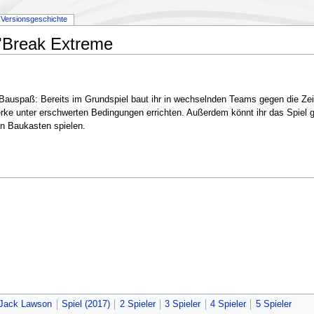
Versionsgeschichte
'Break Extreme
 Bauspaß: Bereits im Grundspiel baut ihr in wechselnden Teams gegen die Zeit
werke unter erschwerten Bedingungen errichten. Außerdem könnt ihr das Spi
en Baukasten spielen.
Jack Lawson
Spiel (2017)
2 Spieler
3 Spieler
4 Spieler
5 Spieler