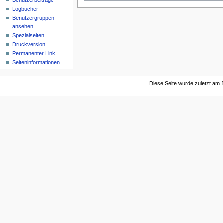
Benutzerbeiträge
Logbücher
Benutzergruppen
ansehen
Spezialseiten
Druckversion
Permanenter Link
Seiten­informationen
Diese Seite wurde zuletzt am 