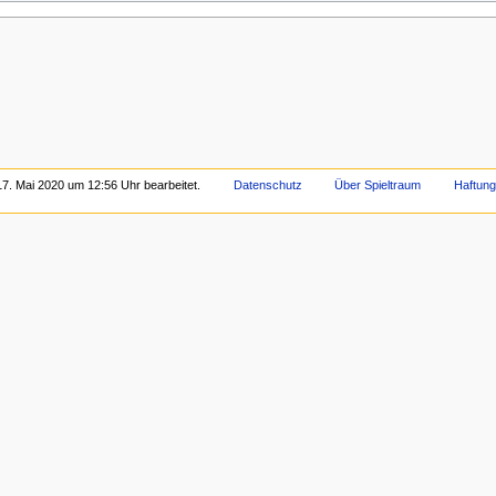
17. Mai 2020 um 12:56 Uhr bearbeitet.
Datenschutz
Über Spieltraum
Haftun