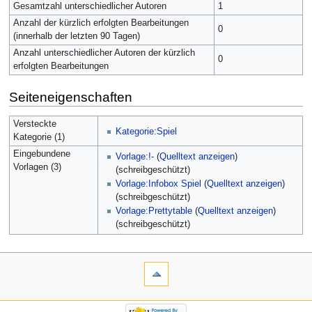
Gesamtzahl unterschiedlicher Autoren
1
Anzahl der kürzlich erfolgten Bearbeitungen
0
(innerhalb der letzten 90 Tagen)
Anzahl unterschiedlicher Autoren der kürzlich
0
erfolgten Bearbeitungen
Seiteneigenschaften
Versteckte
Kategorie:Spiel
Kategorie (1)
Eingebundene
Vorlage:!-
(
Quelltext anzeigen
)
Vorlagen (3)
(schreibgeschützt)
Vorlage:Infobox Spiel
(
Quelltext anzeigen
)
(schreibgeschützt)
Vorlage:Prettytable
(
Quelltext anzeigen
)
(schreibgeschützt)