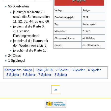
55 Spielkarten
Verlag:
Amigo
je einmal die Karte 76
sowie die Schnapszahlen
Erscheinungsjahr:
2019
11, 22, 33, 44, 55 und 66
Typ:
Kartenspiel
je viermal die Karte 0,
-10, x2 und
Mitspieler:
2 bis 8
Richtungswechsel
Altersempfehlung:
ab 8 Jahre
je dreimal die Karten mit
Dauer:
ca. 30 Minuten
den Werten von 2 bis 9
je achtmal die Karte 10
24 Chips
1 Spielregel
Kategorien
:
Amigo
Spiel (2019)
2 Spieler
3 Spieler
4 Spieler
5 Spieler
6 Spieler
7 Spieler
8 Spieler