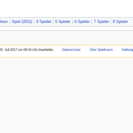
elsen
Spiel (2011)
4 Spieler
5 Spieler
6 Spieler
7 Spieler
8 Spieler
0. Juli 2017 um 09:44 Uhr bearbeitet.
Datenschutz
Über Spieltraum
Haftun