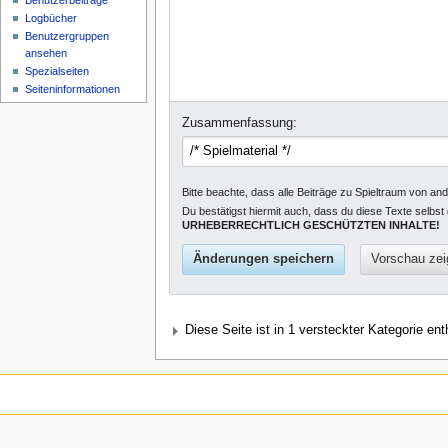
Benutzerbeiträge
Logbücher
Benutzergruppen
ansehen
Spezialseiten
Seiten­informationen
Zusammenfassung:
Bitte beachte, dass alle Beiträge zu Spieltraum von an
Du bestätigst hiermit auch, dass du diese Texte selbst
URHEBERRECHTLICH GESCHÜTZTEN INHALTE!
Diese Seite ist in 1 versteckter Kategorie ent