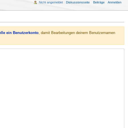
Nicht angemeldet
Diskussionsseite
Beiträge
Anmelden
elle ein Benutzerkonto
, damit Bearbeitungen deinem Benutzernamen