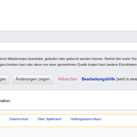
deren Mitwirkenden bearbeitet, geändert oder gelöscht werden können. Reiche hier keine Text
 geschrieben hast oder diese von einer gemeinfreien Quelle kopiert hast (weitere Einzelheite
Abbrechen
Bearbeitungshilfe
(wird in ein
halten:
Datenschutz
Über Spieltraum
Haftungsausschluss