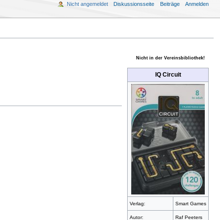
Nicht angemeldet
Diskussionsseite
Beiträge
Anmelden
Nicht in der Vereinsbibliothek!
IQ Circuit
Verlag:
Smart Games
Autor:
Raf Peeters