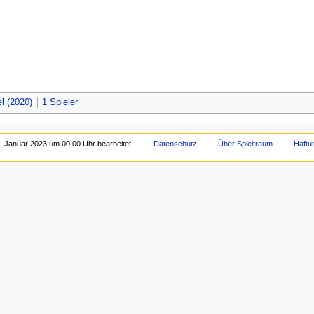
el (2020)
1 Spieler
. Januar 2023 um 00:00 Uhr bearbeitet.
Datenschutz
Über Spieltraum
Haftu