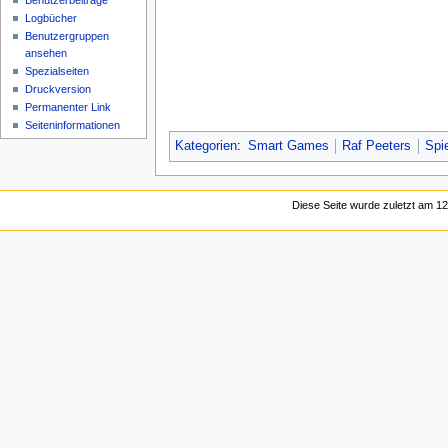
Benutzerbeiträge
Logbücher
Benutzergruppen
ansehen
Spezialseiten
Druckversion
Permanenter Link
Seiten­informationen
Kategorien
:
Smart Games
Raf Peeters
Spi
Diese Seite wurde zuletzt am 12