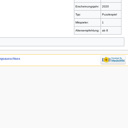
Erscheinungsjahr:
2020
Typ:
Puzzlespiel
Mitspieler:
1
Altersempfehlung:
ab 8
ngsausschluss