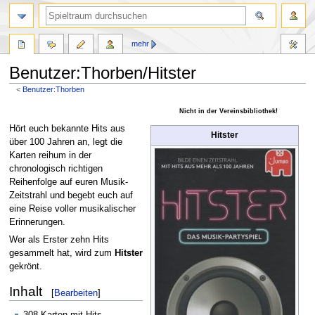
mehr
Benutzer:Thorben/Hitster
<
Benutzer:Thorben
Zur
Zur
Nicht in der Vereinsbibliothek!
Navigation
Suche
Hört euch bekannte Hits aus
Hitster
springen
springen
über 100 Jahren an, legt die
Karten reihum in der
chronologisch richtigen
Reihenfolge auf euren Musik-
Zeitstrahl und begebt euch auf
eine Reise voller musikalischer
Erinnerungen.
Wer als Erster zehn Hits
gesammelt hat, wird zum
Hitster
gekrönt.
Inhalt
[
Bearbeiten
]