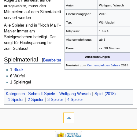
Augenzahl aufweist als der
Autor:
Wolfgang Warsch
ausgewählte, muss den
Mitspielern auf dem Silbertablett
Erscheinungsjahr:
2018
serviert werden...
Typ:
Würfelspiel
Alle Spieler sind in "Noch Mal!"-
Manier immer am
Mitspieler:
1 bis 4
Spielgeschehen beteiligt. Das
Altersempfehlung:
ab 8
sorgt für Hochspannung bis
zum Schluss!
Dauer:
ca. 30 Minuten
Auszeichnungen
Spielmaterial
[
Bearbeiten
]
Nominiert zum
Kennerspiel des Jahres
2018
1
Block
6 Würfel
1 Spielregel
Kategorien
:
Schmidt-Spiele
Wolfgang Warsch
Spiel (2018)
1 Spieler
2 Spieler
3 Spieler
4 Spieler