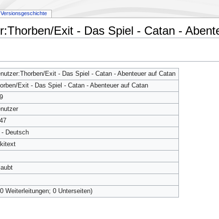
Versionsgeschichte
r:Thorben/Exit - Das Spiel - Catan - Abent
nutzer:Thorben/Exit - Das Spiel - Catan - Abenteuer auf Catan
orben/Exit - Das Spiel - Catan - Abenteuer auf Catan
9
nutzer
47
 - Deutsch
kitext
laubt
(0 Weiterleitungen; 0 Unterseiten)