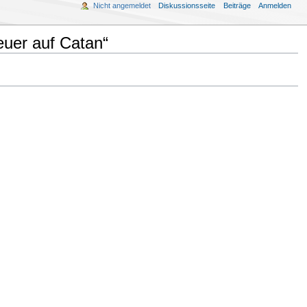
Nicht angemeldet
Diskussionsseite
Beiträge
Anmelden
euer auf Catan“