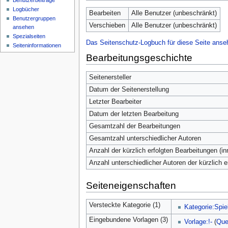
Benutzerbeiträge
Logbücher
Bearbeiten
Alle Benutzer (unbeschränkt)
Benutzergruppen
Verschieben
Alle Benutzer (unbeschränkt)
ansehen
Spezialseiten
Das Seitenschutz-Logbuch für diese Seite anse
Seiten­informationen
Bearbeitungsgeschichte
Seitenersteller
Datum der Seitenerstellung
Letzter Bearbeiter
Datum der letzten Bearbeitung
Gesamtzahl der Bearbeitungen
Gesamtzahl unterschiedlicher Autoren
Anzahl der kürzlich erfolgten Bearbeitungen (in
Anzahl unterschiedlicher Autoren der kürzlich 
Seiteneigenschaften
Versteckte Kategorie (1)
Kategorie:Spie
Eingebundene Vorlagen (3)
Vorlage:!-
(
Que