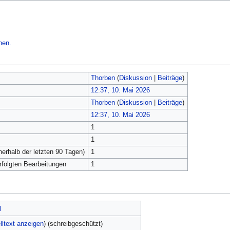
hen.
Thorben
(
Diskussion
|
Beiträge
)
12:37, 10. Mai 2026
Thorben
(
Diskussion
|
Beiträge
)
12:37, 10. Mai 2026
1
1
nerhalb der letzten 90 Tagen)
1
erfolgten Bearbeitungen
1
l
lltext anzeigen
) (schreibgeschützt)