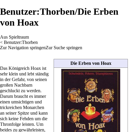
Benutzer:Thorben/Die Erben
von Hoax
Aus Spieltraum
<
Benutzer:Thorben
Zur Navigation springen
Zur Suche springen
Die Erben von Hoax
Das Königreich Hoax ist
sehr klein und lebt ständig
in der Gefahr, von seinen
großen Nachbarn
geschluckt zu werden.
Darum braucht es immer
einen umsichtigen und
trickreichen Monarchen
an seiner Spitze und kann
sich keine Fehden um die
Thronfolge leisten. Um
beides zu gewährleisten,