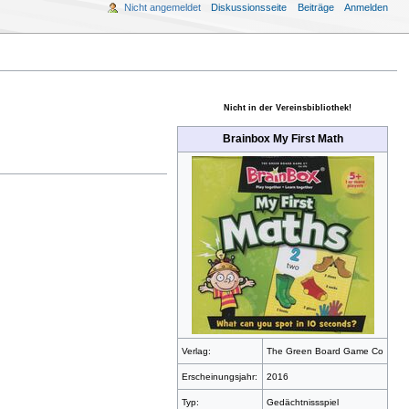
Nicht angemeldet
Diskussionsseite
Beiträge
Anmelden
Nicht in der Vereinsbibliothek!
Brainbox My First Math
Verlag:
The Green Board Game Co
Erscheinungsjahr:
2016
Typ:
Gedächtnissspiel