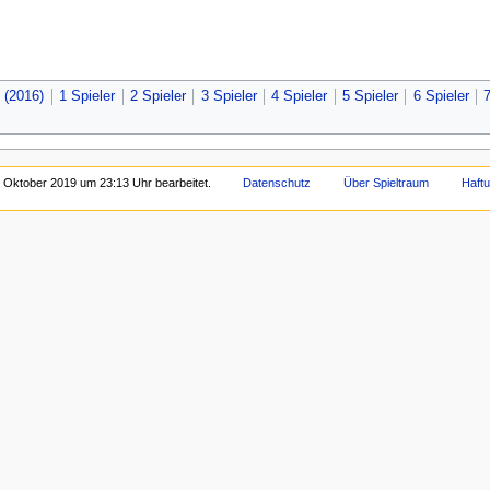
l (2016)
1 Spieler
2 Spieler
3 Spieler
4 Spieler
5 Spieler
6 Spieler
7
. Oktober 2019 um 23:13 Uhr bearbeitet.
Datenschutz
Über Spieltraum
Haft