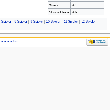
Mitspieler:
ab 1
Altersempfehlung:
ab 5
 Spieler
8 Spieler
9 Spieler
10 Spieler
11 Spieler
12 Spieler
ungsausschluss