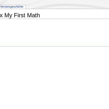
Versionsgeschichte
x My First Math