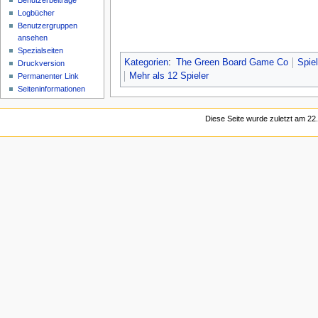
Benutzerbeiträge
Logbücher
Benutzergruppen
ansehen
Spezialseiten
Kategorien
:
The Green Board Game Co
Spie
Druckversion
Mehr als 12 Spieler
Permanenter Link
Seiten­informationen
Diese Seite wurde zuletzt am 22