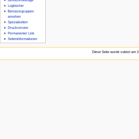
Benutzerbeiträge
Logbücher
Benutzergruppen
ansehen
Spezialseiten
Druckversion
Permanenter Link
Seiten­informationen
Diese Seite wurde zuletzt am 2