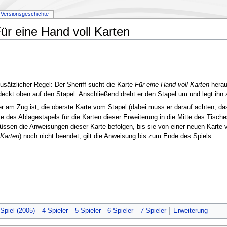
Versionsgeschichte
r eine Hand voll Karten
zusätzlicher Regel: Der Sheriff sucht die Karte
Für eine Hand voll Karten
herau
eckt oben auf den Stapel. Anschließend dreht er den Stapel um und legt ihn 
r am Zug ist, die oberste Karte vom Stapel (dabei muss er darauf achten, das
Karte des Ablagestapels für die Karten dieser Erweiterung in die Mitte des Tisc
müssen die Anweisungen dieser Karte befolgen, bis sie von einer neuen Karte 
 Karten
) noch nicht beendet, gilt die Anweisung bis zum Ende des Spiels.
Spiel (2005)
4 Spieler
5 Spieler
6 Spieler
7 Spieler
Erweiterung