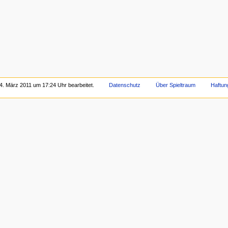
4. März 2011 um 17:24 Uhr bearbeitet.
Datenschutz
Über Spieltraum
Haftun