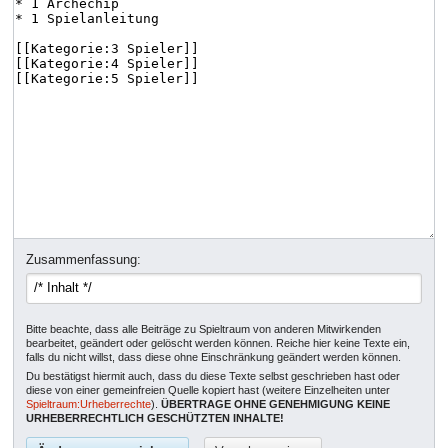
Zusammenfassung:
Bitte beachte, dass alle Beiträge zu Spieltraum von anderen Mitwirkenden
bearbeitet, geändert oder gelöscht werden können. Reiche hier keine Texte ein,
falls du nicht willst, dass diese ohne Einschränkung geändert werden können.
Du bestätigst hiermit auch, dass du diese Texte selbst geschrieben hast oder
diese von einer gemeinfreien Quelle kopiert hast (weitere Einzelheiten unter
Spieltraum:Urheberrechte
).
ÜBERTRAGE OHNE GENEHMIGUNG KEINE
URHEBERRECHTLICH GESCHÜTZTEN INHALTE!