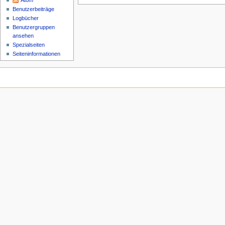
Atom
Benutzerbeiträge
Logbücher
Benutzergruppen
ansehen
Spezialseiten
Seiten­informationen