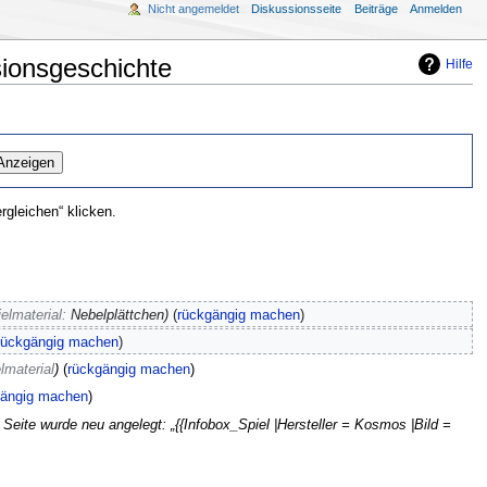
Nicht angemeldet
Diskussionsseite
Beiträge
Anmelden
sionsgeschichte
Hilfe
gleichen“ klicken.
elmaterial
:
Nebelplättchen
rückgängig machen
rückgängig machen
lmaterial
rückgängig machen
gängig machen
 Seite wurde neu angelegt: „{{Infobox_Spiel |Hersteller = Kosmos |Bild =