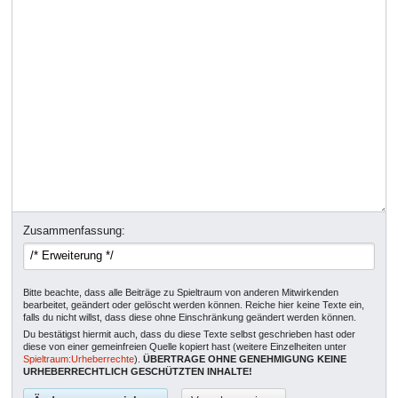
Zusammenfassung:
Bitte beachte, dass alle Beiträge zu Spieltraum von anderen Mitwirkenden
bearbeitet, geändert oder gelöscht werden können. Reiche hier keine Texte ein,
falls du nicht willst, dass diese ohne Einschränkung geändert werden können.
Du bestätigst hiermit auch, dass du diese Texte selbst geschrieben hast oder
diese von einer gemeinfreien Quelle kopiert hast (weitere Einzelheiten unter
Spieltraum:Urheberrechte
).
ÜBERTRAGE OHNE GENEHMIGUNG KEINE
URHEBERRECHTLICH GESCHÜTZTEN INHALTE!