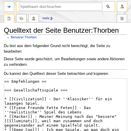
mehr
Quelltext der Seite Benutzer:Thorben
←
Benutzer:Thorben
Zur
Zur
Du bist aus dem folgenden Grund nicht berechtigt, die Seite zu
Navigation
Suche
bearbeiten:
springen
springen
Diese Seite wurde geschützt, um Bearbeitungen sowie andere Aktionen
zu verhindern.
Du kannst den Quelltext dieser Seite betrachten und kopieren.